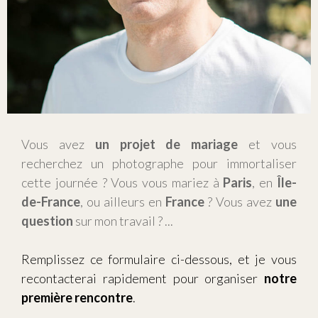
Vous avez
un projet de mariage
et vous
recherchez un photographe pour immortaliser
cette journée ?
Vous vous mariez à
Paris
, en
Île-
de-France
, ou ailleurs en
France
? Vous avez
une
question
sur mon travail ? ...
Remplissez ce formulaire ci-dessous, et je vous
recontacterai rapidement pour organiser
notre
première rencontre
.