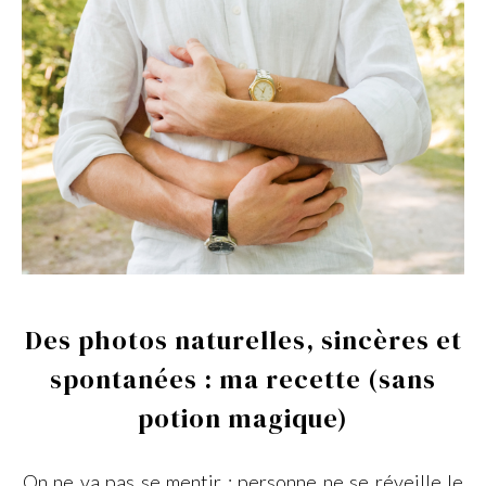
Des photos naturelles, sincères et
spontanées : ma recette (sans
potion magique)
On ne va pas se mentir : personne ne se réveille le