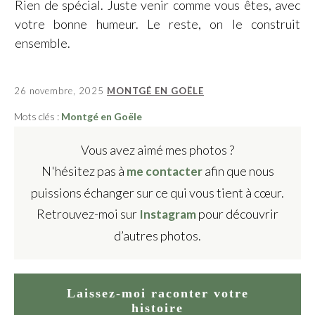
Rien de spécial. Juste venir comme vous êtes, avec
votre bonne humeur. Le reste, on le construit
ensemble.
26 novembre, 2025
MONTGÉ EN GOËLE
Mots clés :
Montgé en Goële
Vous avez aimé mes photos ?
N'hésitez pas à
afin que nous
me contacter
puissions échanger sur ce qui vous tient à cœur.
Retrouvez-moi sur
pour découvrir
Insta
g
ram
d’autres photos.
Laissez-moi raconter votre
histoire