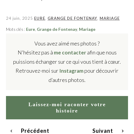
24 juin, 2025
EURE
,
GRANGE DE FONTENAY
,
MARIAGE
Mots clés :
Eure
,
Grange de Fontenay
,
Mariage
Vous avez aimé mes photos ?
N'hésitez pas à
afin que nous
me contacter
puissions échanger sur ce qui vous tient à cœur.
Retrouvez-moi sur
pour découvrir
Insta
g
ram
d’autres photos.
Laissez-moi raconter votre
histoire
Précédent
Suivant