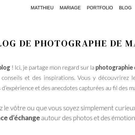
MATTHIEU
MARIAGE
PORTFOLIO
BLOG
LOG DE PHOTOGRAPHE DE M
blog
! Ici, je partage mon regard sur la
photographie 
 conseils et des inspirations. Vous y découvrirez 
s d’expérience et des anecdotes capturées au fil des m
z le vôtre ou que vous soyez simplement curieu
ce d’échange
autour des photos et des émotions