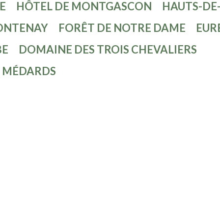
E
HÔTEL DE MONTGASCON
HAUTS-DE-
ONTENAY
FORÊT DE NOTRE DAME
EUR
BE
DOMAINE DES TROIS CHEVALIERS
S MÉDARDS