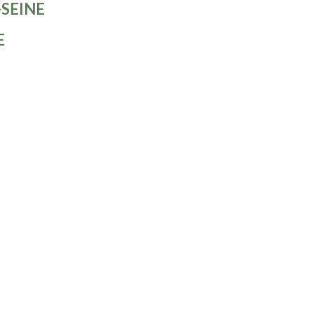
SEINE
E