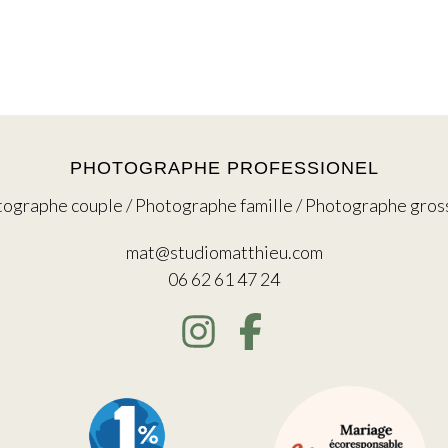
PHOTOGRAPHE PROFESSIONEL
ographe couple / Photographe famille / Photographe gros
mat@studiomatthieu.com
06 62 61 47 24