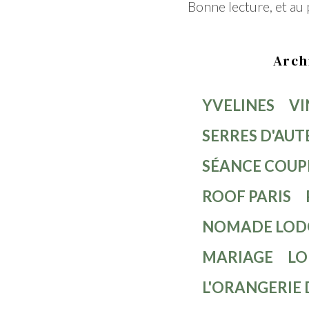
Bonne lecture, et au 
Home
Arch
YVELINES
VI
SERRES D'AUT
SÉANCE COUP
ROOF PARIS
NOMADE LOD
MARIAGE
LO
L'ORANGERIE