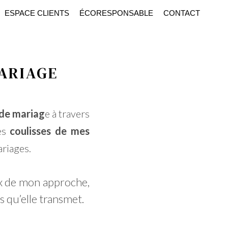
ESPACE CLIENTS
ÉCORESPONSABLE
CONTACT
ARIAGE
de mariag
e à travers
les
coulisses de mes
ariages.
x de mon approche,
 qu’elle transmet.