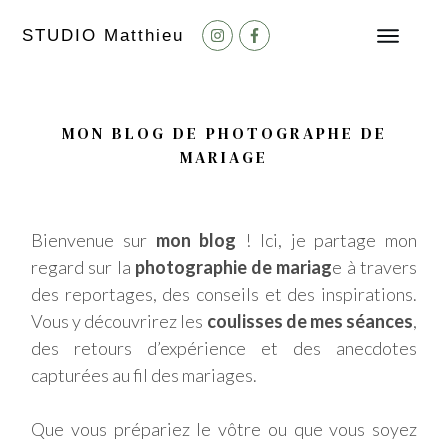
STUDIO M
atthieu
MON BLOG DE PHOTOGRAPHE DE
MARIAGE
Bienvenue sur
mon blog
! Ici, je partage mon
regard sur la
photographie de mariag
e à travers
des reportages, des conseils et des inspirations.
Vous y découvrirez les
coulisses de mes séances
,
des retours d’expérience et des anecdotes
capturées au fil des mariages.
Que vous prépariez le vôtre ou que vous soyez