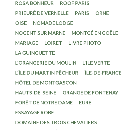
ROSA BONHEUR
ROOF PARIS
PRIEURÉ DE VERNELLE
PARIS
ORNE
OISE
NOMADE LODGE
NOGENT SUR MARNE
MONTGÉ EN GOËLE
MARIAGE
LOIRET
LIVRE PHOTO
LA GUINGUETTE
L'ORANGERIE DU MOULIN
L'ILE VERTE
L'ÎLE DU MARTIN PÊCHEUR
ÎLE-DE-FRANCE
HÔTEL DE MONTGASCON
HAUTS-DE-SEINE
GRANGE DE FONTENAY
FORÊT DE NOTRE DAME
EURE
ESSAYAGE ROBE
DOMAINE DES TROIS CHEVALIERS