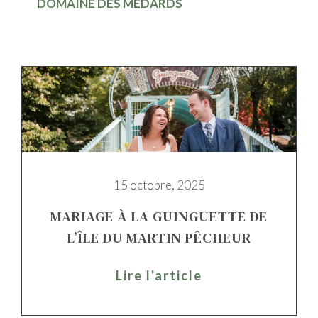
DOMAINE DES MÉDARDS
15 octobre, 2025
MARIAGE À LA GUINGUETTE DE
L’ÎLE DU MARTIN PÊCHEUR
Lire l'article