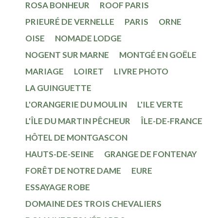
ROSA BONHEUR
ROOF PARIS
PRIEURÉ DE VERNELLE
PARIS
ORNE
OISE
NOMADE LODGE
NOGENT SUR MARNE
MONTGÉ EN GOËLE
MARIAGE
LOIRET
LIVRE PHOTO
LA GUINGUETTE
L'ORANGERIE DU MOULIN
L'ILE VERTE
L'ÎLE DU MARTIN PÊCHEUR
ÎLE-DE-FRANCE
HÔTEL DE MONTGASCON
HAUTS-DE-SEINE
GRANGE DE FONTENAY
FORÊT DE NOTRE DAME
EURE
ESSAYAGE ROBE
DOMAINE DES TROIS CHEVALIERS