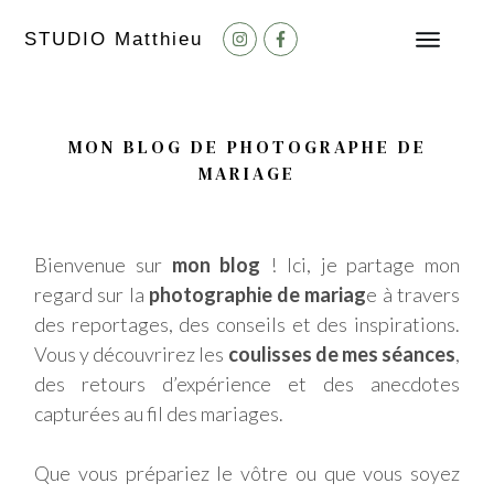
STUDIO M
atthieu
MON BLOG DE PHOTOGRAPHE DE
MARIAGE
Bienvenue sur
mon blog
! Ici, je partage mon
regard sur la
photographie de mariag
e à travers
des reportages, des conseils et des inspirations.
Vous y découvrirez les
coulisses de mes séances
,
des retours d’expérience et des anecdotes
capturées au fil des mariages.
Que vous prépariez le vôtre ou que vous soyez